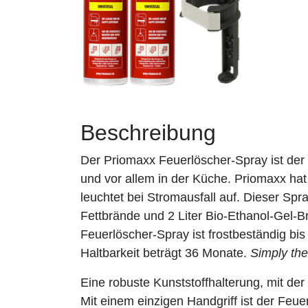
Beschreibung
Der Priomaxx Feuerlöscher-Spray ist der 
und vor allem in der Küche. Priomaxx ha
leuchtet bei Stromausfall auf. Dieser Spr
Fettbrände und 2 Liter Bio-Ethanol-Gel-B
Feuerlöscher-Spray ist frostbeständig bi
Haltbarkeit beträgt 36 Monate.
Simply the
Eine robuste Kunststoffhalterung, mit d
Mit einem einzigen Handgriff ist der Feuer