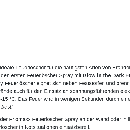
inklusive
(Fahrzeug)Halterung
Menge
ideale Feuerlöscher für die häufigsten Arten von Bränd
t den ersten Feuerlöscher-Spray mit
Glow in the Dark
Et
ay-Feuerlöscher eignet sich neben Feststoffen und brenn
rände auch für den Einsatz an spannungsführenden elekt
s -15 °C. Das Feuer wird in wenigen Sekunden durch eine
 best!
er der Priomaxx Feuerlöscher-Spray an der Wand oder i
löscher in Notsituationen einsatzbereit.