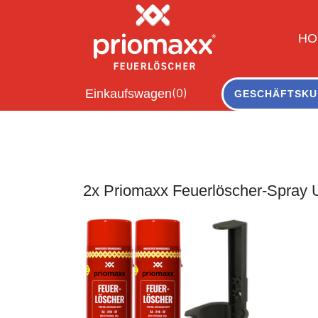
HO
(0)
Einkaufswagen
GESCHÄFTSKU
2x Priomaxx Feuerlöscher-Spray U