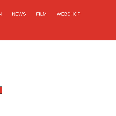
N
NEWS
FILM
WEBSHOP
b