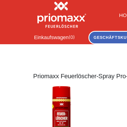
HO
(0)
Einkaufswagen
GESCHÄFTSKU
Priomaxx Feuerlöscher-Spray Pro-