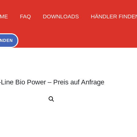
ME
FAQ
DOWNLOADS
HÄNDLER FINDE
NDEN
Line Bio Power – Preis auf Anfrage